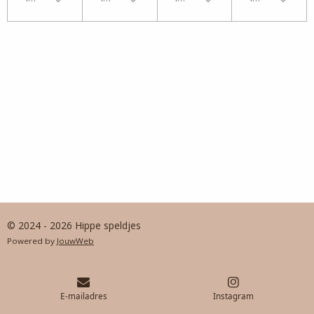
© 2024 - 2026 Hippe speldjes
Powered by
JouwWeb
E-mailadres
Instagram