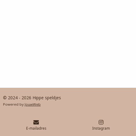
© 2024 - 2026 Hippe speldjes
Powered by
JouwWeb
E-mailadres
Instagram