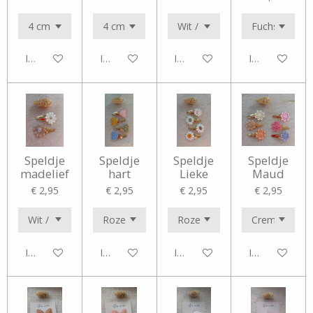
In winkelwagen
In winkelwagen
In winkelwagen
In winkelwag
Speldje
Speldje
Speldje
Speldje
madelief
hart
Lieke
Maud
€ 2,95
€ 2,95
€ 2,95
€ 2,95
In winkelwagen
In winkelwagen
In winkelwagen
In winkelwag