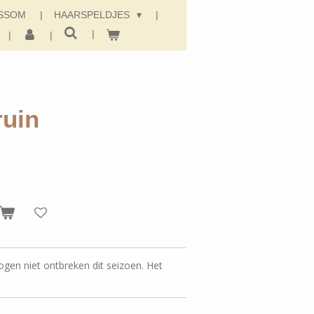
SSOM
HAARSPELDJES
ruin
gen niet ontbreken dit seizoen. Het