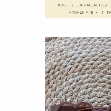
HOME
JUF CADEAUTJES
MAMA EN MINI
K