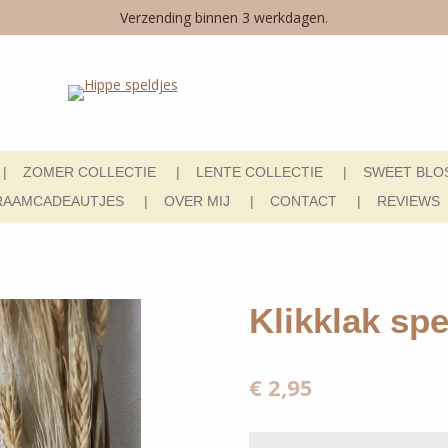
Verzending binnen 3 werkdagen.
ZOMER COLLECTIE
LENTE COLLECTIE
SWEET BLO
RAAMCADEAUTJES
OVER MIJ
CONTACT
REVIEWS
Klikklak spe
€ 2,95