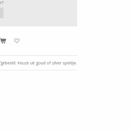
r?
gebeeld. Keuze uit goud of zilver speldje.