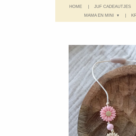
HOME
JUF CADEAUTJES
MAMA EN MINI
K