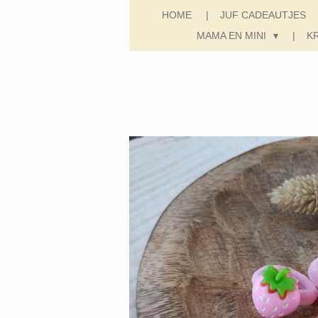
HOME
JUF CADEAUTJES
MAMA EN MINI
K