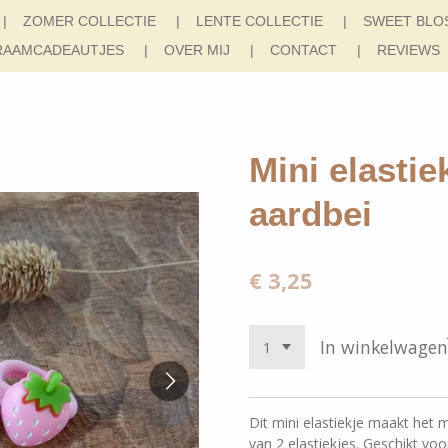
ZOMER COLLECTIE
LENTE COLLECTIE
SWEET BLO
RAAMCADEAUTJES
OVER MIJ
CONTACT
REVIEWS
Mini elastie
aardbei
€ 3,25
In winkelwagen
Dit mini elastiekje maakt het mi
van 2 elastiekjes. Geschikt voor