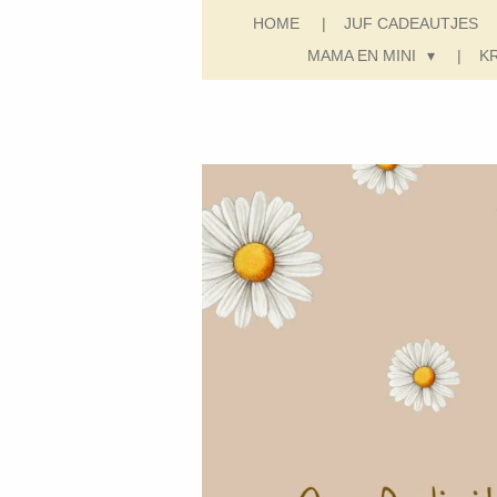
HOME
JUF CADEAUTJES
MAMA EN MINI
K