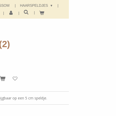
SSOM
HAARSPELDJES
(2)
rijgbaar op een 5 cm speldje.