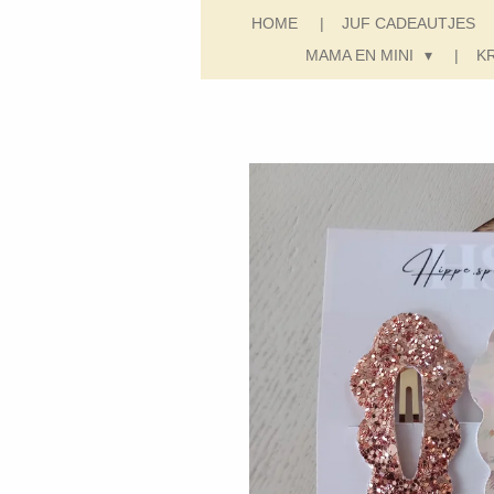
HOME
JUF CADEAUTJES
MAMA EN MINI
K