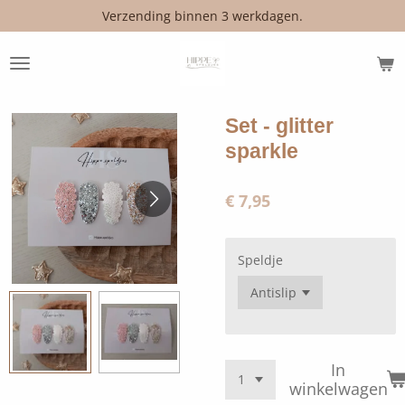
Verzending binnen 3 werkdagen.
Ga
direct
naar
de
hoofdinhoud
Set - glitter
sparkle
€ 7,95
Speldje
In
winkelwagen