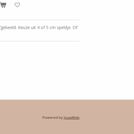
fgebeeld. Keuze uit 4 of 5 cm speldje. Of
Powered by
JouwWeb