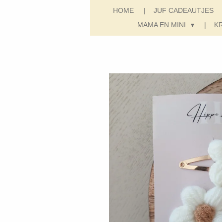
HOME
JUF CADEAUTJES
MAMA EN MINI
K