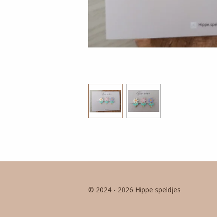
© 2024 - 2026 Hippe speldjes