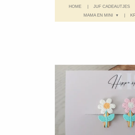
HOME
JUF CADEAUTJES
MAMA EN MINI
K