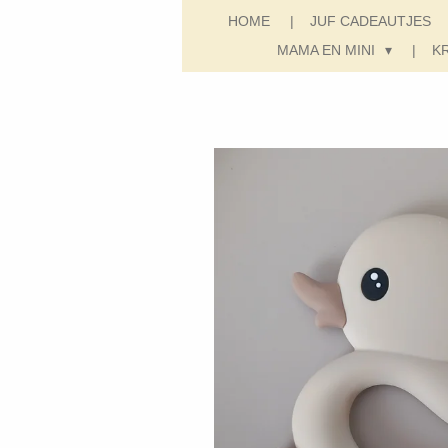
HOME
JUF CADEAUTJES
MAMA EN MINI
K